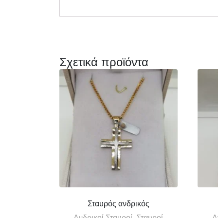
Σχετικά προϊόντα
Σταυρός ανδρικός
Ανδρικοί Σταυροί, Σταυροί
Α