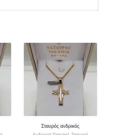
Σταυρός ανδρικός
οί
Ανδρικοί Σταυροί, Σταυροί