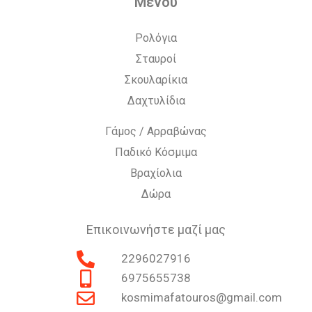
Μενού
Ρολόγια
Σταυροί
Σκουλαρίκια
Δαχτυλίδια
Γάμος / Αρραβώνας
Παδικό Κόσμιμα
Βραχίολια
Δώρα
Επικοινωνήστε μαζί μας
2296027916
6975655738
kosmimafatouros@gmail.com