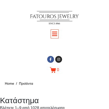
0
Home
Προϊόντα
Κατάστημα
Βλέπετε 1–9 από 1028 αποτελέσματα