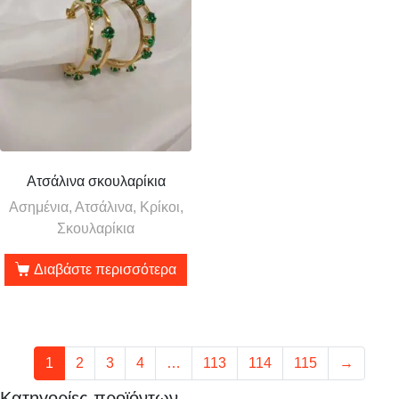
Ατσάλινα σκουλαρίκια
Ασημένια, Ατσάλινα, Κρίκοι,
Σκουλαρίκια
Διαβάστε περισσότερα
1
2
3
4
…
113
114
115
→
Κατηγορίες προϊόντων