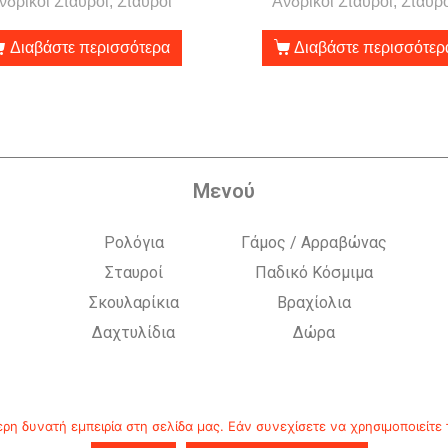
νδρικοί Σταυροί, Σταυροί
Ανδρικοί Σταυροί, Σταυρ
Διαβάστε περισσότερα
Διαβάστε περισσότερ
Μενού
Ρολόγια
Γάμος / Αρραβώνας
Σταυροί
Παδικό Κόσμιμα
Σκουλαρίκια
Βραχίολια
Δαχτυλίδια
Δώρα
η δυνατή εμπειρία στη σελίδα μας. Εάν συνεχίσετε να χρησιμοποιείτε 