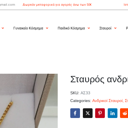
gmail.com
Δωρεάν μεταφορικά για αγορές άνω των 50€
Ισ
Γυναικείο Κόσμημα
Παιδικό Κόσμημα
Σταυροί
Ρ
Σταυρός ανδρ
SKU:
ΑΣ33
Categories:
Ανδρικοί Σταυροί
,
Σ