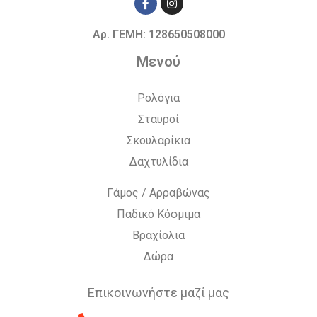
Αρ. ΓΕΜΗ: 128650508000
Μενού
Ρολόγια
Σταυροί
Σκουλαρίκια
Δαχτυλίδια
Γάμος / Αρραβώνας
Παδικό Κόσμιμα
Βραχίολια
Δώρα
Επικοινωνήστε μαζί μας