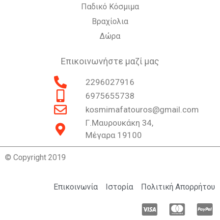
Παδικό Κόσμιμα
Βραχίολια
Δώρα
Επικοινωνήστε μαζί μας
2296027916
6975655738
kosmimafatouros@gmail.com
Γ.Μαυρουκάκη 34,
Μέγαρα 19100
© Copyright 2019
Επικοινωνία
Ιστορία
Πολιτική Απορρήτου