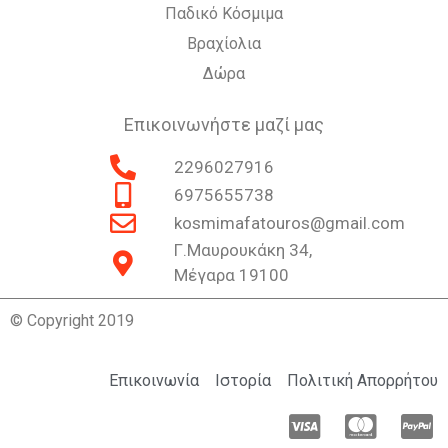
Παδικό Κόσμιμα
Βραχίολια
Δώρα
Επικοινωνήστε μαζί μας
2296027916
6975655738
kosmimafatouros@gmail.com
Γ.Μαυρουκάκη 34,
Μέγαρα 19100
© Copyright 2019
Επικοινωνία
Ιστορία
Πολιτική Απορρήτου