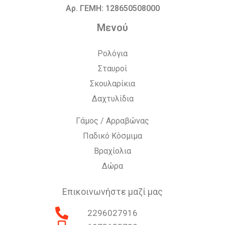
Αρ. ΓΕΜΗ: 128650508000
Μενού
Ρολόγια
Σταυροί
Σκουλαρίκια
Δαχτυλίδια
Γάμος / Αρραβώνας
Παδικό Κόσμιμα
Βραχίολια
Δώρα
Επικοινωνήστε μαζί μας
2296027916