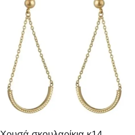
Χρυσά σκουλαρίκια κ14