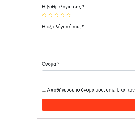
Η βαθμολογία σας
*
Η αξιολόγησή σας
*
Όνομα
*
Αποθήκευσε το όνομά μου, email, και το