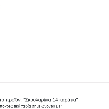
το προϊόν: “Σκουλαρίκια 14 καράτια”
υποχρεωτικά πεδία σημειώνονται με
*