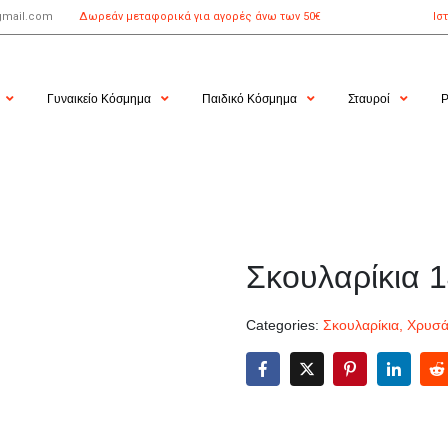
gmail.com
Δωρεάν μεταφορικά για αγορές άνω των 50€
Ισ
Γυναικείο Κόσμημα
Παιδικό Κόσμημα
Σταυροί
Ρ
Σκουλαρίκια 1
Categories:
Σκουλαρίκια
,
Χρυσά