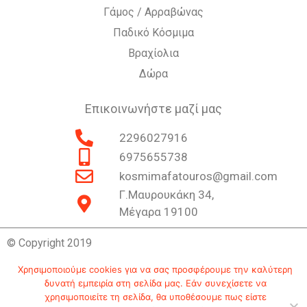
Γάμος / Αρραβώνας
Παδικό Κόσμιμα
Βραχίολια
Δώρα
Επικοινωνήστε μαζί μας
2296027916
6975655738
kosmimafatouros@gmail.com
Γ.Μαυρουκάκη 34,
Μέγαρα 19100
© Copyright 2019
Χρησιμοποιούμε cookies για να σας προσφέρουμε την καλύτερη
δυνατή εμπειρία στη σελίδα μας. Εάν συνεχίσετε να
Επικοινωνία
Ιστορία
Πολιτική Απορρήτου
χρησιμοποιείτε τη σελίδα, θα υποθέσουμε πως είστε