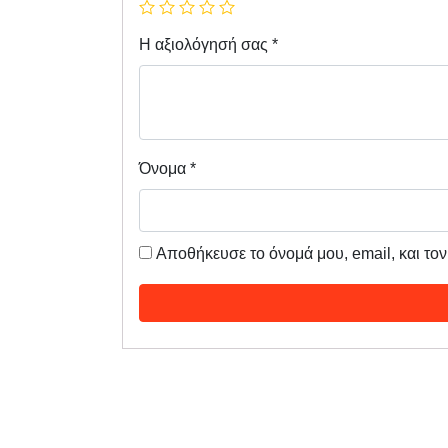
Η αξιολόγησή σας
*
Όνομα
*
Αποθήκευσε το όνομά μου, email, και το