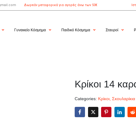
gmail.com
Δωρεάν μεταφορικά για αγορές άνω των 50€
Ισ
Γυναικείο Κόσμημα
Παιδικό Κόσμημα
Σταυροί
Ρ
Κρίκοι 14 καρ
Categories:
Κρίκοι
,
Σκουλαρίκια