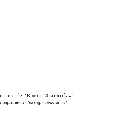
ο προϊόν: “Κρίκοι 14 καρατίων”
υποχρεωτικά πεδία σημειώνονται με
*