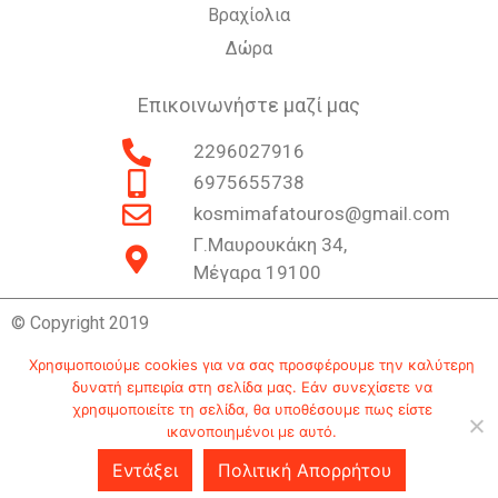
Βραχίολια
Δώρα
Επικοινωνήστε μαζί μας
2296027916
6975655738
kosmimafatouros@gmail.com
Γ.Μαυρουκάκη 34,
Μέγαρα 19100
© Copyright 2019
Χρησιμοποιούμε cookies για να σας προσφέρουμε την καλύτερη
δυνατή εμπειρία στη σελίδα μας. Εάν συνεχίσετε να
Επικοινωνία
Ιστορία
Πολιτική Απορρήτου
χρησιμοποιείτε τη σελίδα, θα υποθέσουμε πως είστε
ικανοποιημένοι με αυτό.
Εντάξει
Πολιτική Απορρήτου