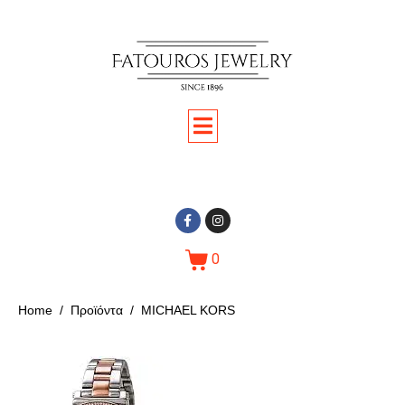
0
Home
Προϊόντα
MICHAEL KORS