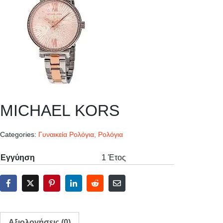
MICHAEL KORS
Categories:
Γυναικεία Ρολόγια
,
Ρολόγια
Εγγύηση
1 Έτος
Αξιολογήσεις (0)