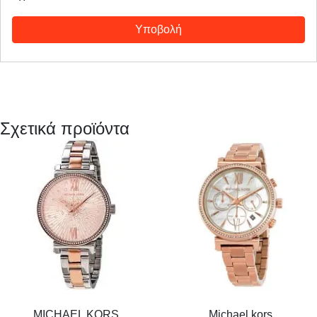
Σχετικά προϊόντα
MICHAEL KORS
Michael kors