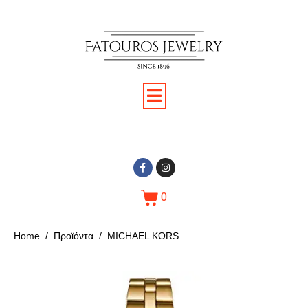
0
Home
Προϊόντα
MICHAEL KORS