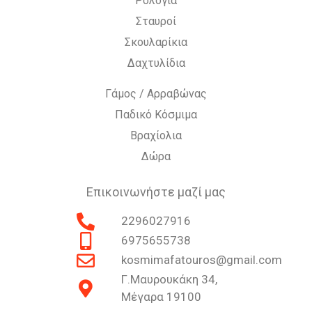
Ρολόγια
Σταυροί
Σκουλαρίκια
Δαχτυλίδια
Γάμος / Αρραβώνας
Παδικό Κόσμιμα
Βραχίολια
Δώρα
Επικοινωνήστε μαζί μας
2296027916
6975655738
kosmimafatouros@gmail.com
Γ.Μαυρουκάκη 34,
Μέγαρα 19100