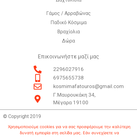
Γάμος / Αρραβώνας
Παδικό Κόσμιμα
Βραχίολια
Δώρα
Επικοινωνήστε μαζί μας
2296027916
6975655738
kosmimafatouros@gmail.com
Γ.Μαυρουκάκη 34,
Μέγαρα 19100
© Copyright 2019
Χρησιμοποιούμε cookies για να σας προσφέρουμε την καλύτερη
δυνατή εμπειρία στη σελίδα μας. Εάν συνεχίσετε να
Επικοινωνία
Ιστορία
Πολιτική Απορρήτου