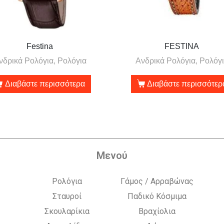
Festina
FESTINA
νδρικά Ρολόγια, Ρολόγια
Ανδρικά Ρολόγια, Ρολόγ
Διαβάστε περισσότερα
Διαβάστε περισσότερ
Μενού
Ρολόγια
Γάμος / Αρραβώνας
Σταυροί
Παδικό Κόσμιμα
Σκουλαρίκια
Βραχίολια