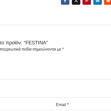
το προϊόν: “FESTINA”
υποχρεωτικά πεδία σημειώνονται με
*
Email
*