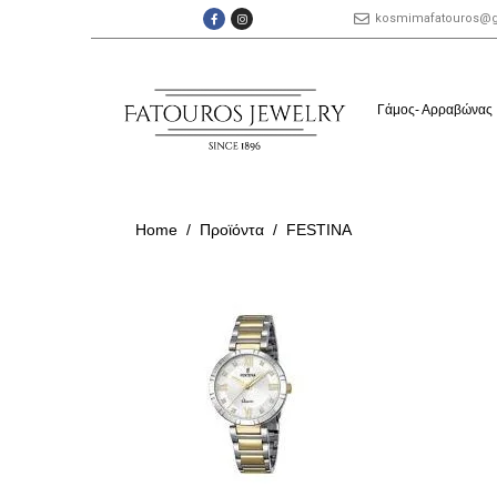
kosmimafatouros@
Γάμος- Αρραβώνας
Home
Προϊόντα
FESTINA