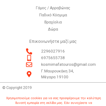
Γάμος / Αρραβώνας
Παδικό Κόσμιμα
Βραχίολια
Δώρα
Επικοινωνήστε μαζί μας
2296027916
6975655738
kosmimafatouros@gmail.com
Γ.Μαυρουκάκη 34,
Μέγαρα 19100
© Copyright 2019
Χρησιμοποιούμε cookies για να σας προσφέρουμε την καλύτερη
Επικοινωνία
Ιστορία
Πολιτική Απορρήτου
δυνατή εμπειρία στη σελίδα μας. Εάν συνεχίσετε να