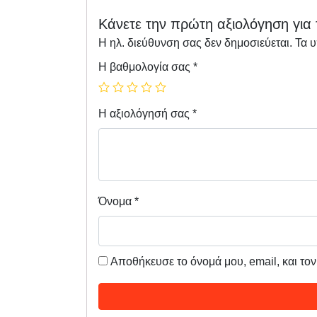
Κάνετε την πρώτη αξιολόγηση για 
Η ηλ. διεύθυνση σας δεν δημοσιεύεται.
Τα 
Η βαθμολογία σας
*
Η αξιολόγησή σας
*
Όνομα
*
Αποθήκευσε το όνομά μου, email, και το