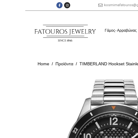
kosmimafatouros@
Γάμος- Αρραβώνας
Home
Προϊόντα
TIMBERLAND Hookset Stainles