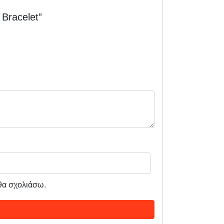
Bracelet”
 θα σχολιάσω.