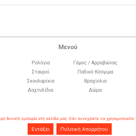
Μενού
Ρολόγια
Γάμος / Αρραβώνας
Σταυροί
Παδικό Κόσμιμα
Σκουλαρίκια
Βραχίολια
Δαχτυλίδια
Δώρα
η δυνατή εμπειρία στη σελίδα μας. Εάν συνεχίσετε να χρησιμοποιείτε 
Εντάξει
Πολιτική Απορρήτου