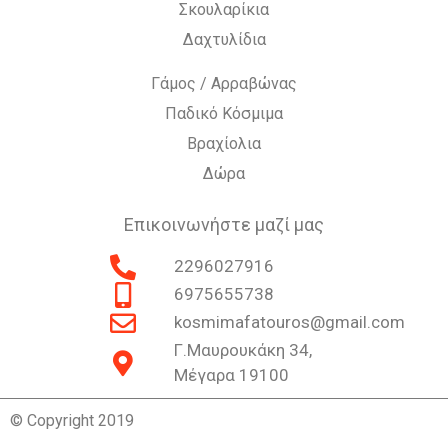
Σκουλαρίκια
Δαχτυλίδια
Γάμος / Αρραβώνας
Παδικό Κόσμιμα
Βραχίολια
Δώρα
Επικοινωνήστε μαζί μας
2296027916
6975655738
kosmimafatouros@gmail.com
Γ.Μαυρουκάκη 34,
Μέγαρα 19100
© Copyright 2019