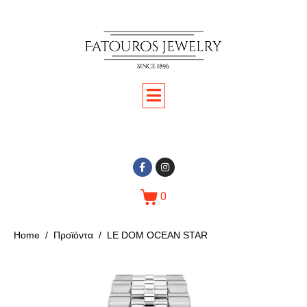
0
Home
Προϊόντα
LE DOM OCEAN STAR