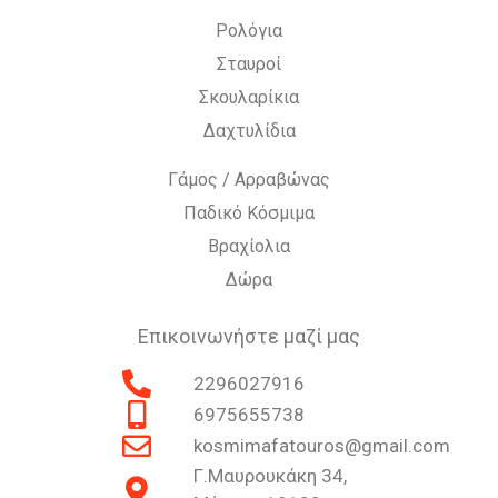
Ρολόγια
Σταυροί
Σκουλαρίκια
Δαχτυλίδια
Γάμος / Αρραβώνας
Παδικό Κόσμιμα
Βραχίολια
Δώρα
Επικοινωνήστε μαζί μας
2296027916
6975655738
kosmimafatouros@gmail.com
Γ.Μαυρουκάκη 34,