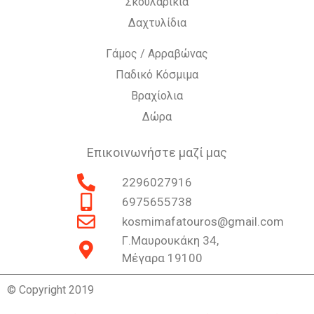
Σκουλαρίκια
Δαχτυλίδια
Γάμος / Αρραβώνας
Παδικό Κόσμιμα
Βραχίολια
Δώρα
Επικοινωνήστε μαζί μας
2296027916
6975655738
kosmimafatouros@gmail.com
Γ.Μαυρουκάκη 34,
Μέγαρα 19100
© Copyright 2019