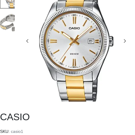
CASIO
SKU:
casio1