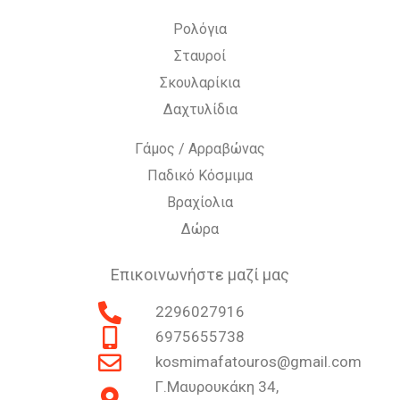
Ρολόγια
Σταυροί
Σκουλαρίκια
Δαχτυλίδια
Γάμος / Αρραβώνας
Παδικό Κόσμιμα
Βραχίολια
Δώρα
Επικοινωνήστε μαζί μας
2296027916
6975655738
kosmimafatouros@gmail.com
Γ.Μαυρουκάκη 34,