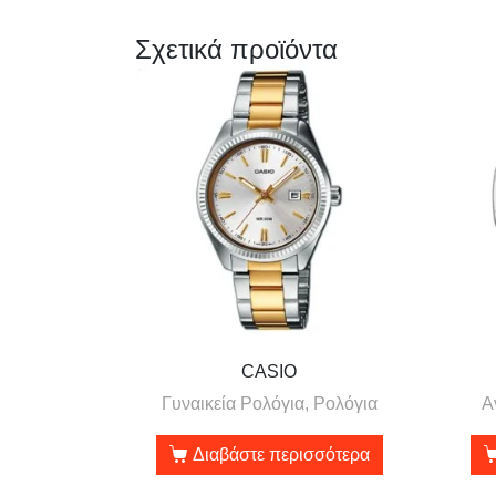
Σχετικά προϊόντα
CASIO
Γυναικεία Ρολόγια, Ρολόγια
Α
Διαβάστε περισσότερα