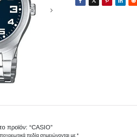
το προϊόν: “CASIO”
υποχρεωτικά πεδία σημειώνονται με
*