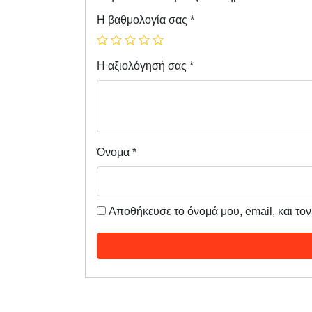
Η βαθμολογία σας
*
Η αξιολόγησή σας
*
Όνομα
*
Αποθήκευσε το όνομά μου, email, και το