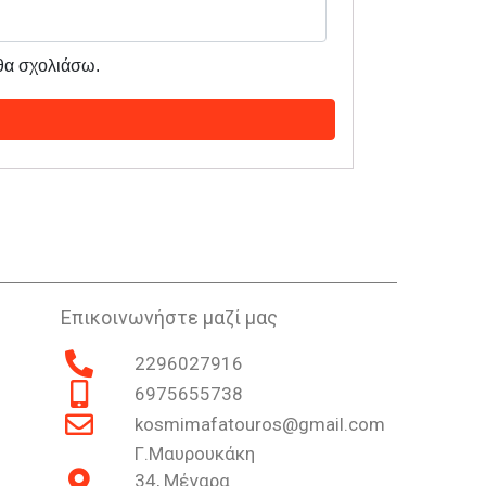
 θα σχολιάσω.
Επικοινωνήστε μαζί μας
2296027916
6975655738
kosmimafatouros@gmail.com
Γ.Μαυρουκάκη
34, Μέγαρα