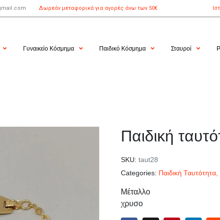
gmail.com
Δωρεάν μεταφορικά για αγορές άνω των 50€
Ισ
Γυναικείο Κόσμημα
Παιδικό Κόσμημα
Σταυροί
Ρ
Παιδική ταυτό
SKU:
taut28
Categories:
Παιδική Ταυτότητα
,
Μέταλλο
χρυσο