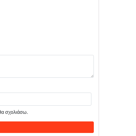
 θα σχολιάσω.