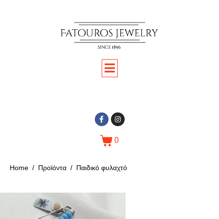
0
Home
Προϊόντα
Παιδικό φυλαχτό