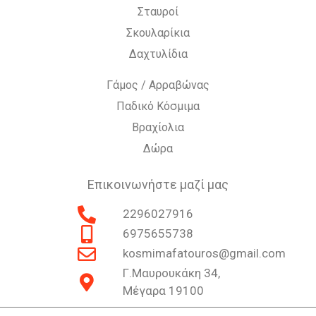
Σταυροί
Σκουλαρίκια
Δαχτυλίδια
Γάμος / Αρραβώνας
Παδικό Κόσμιμα
Βραχίολια
Δώρα
Επικοινωνήστε μαζί μας
2296027916
6975655738
kosmimafatouros@gmail.com
Γ.Μαυρουκάκη 34,
Μέγαρα 19100