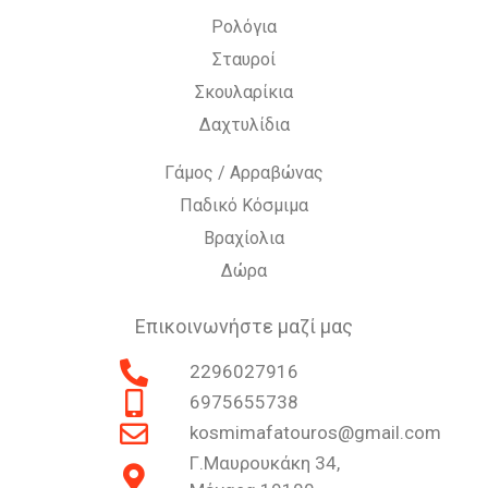
Ρολόγια
Σταυροί
Σκουλαρίκια
Δαχτυλίδια
Γάμος / Αρραβώνας
Παδικό Κόσμιμα
Βραχίολια
Δώρα
Επικοινωνήστε μαζί μας
2296027916
6975655738
kosmimafatouros@gmail.com
Γ.Μαυρουκάκη 34,