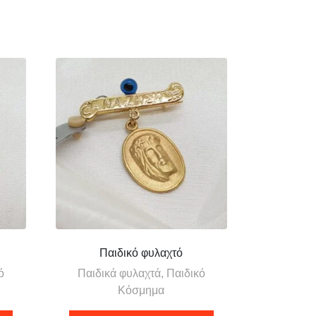
Παιδικό φυλαχτό
ό
Παιδικά φυλαχτά, Παιδικό
Κόσμημα