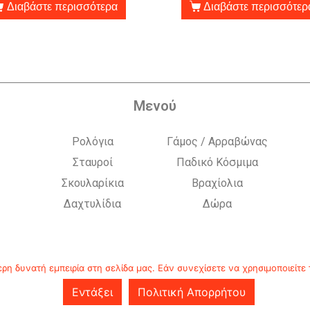
Διαβάστε περισσότερα
Διαβάστε περισσότερ
Μενού
Ρολόγια
Γάμος / Αρραβώνας
Σταυροί
Παδικό Κόσμιμα
Σκουλαρίκια
Βραχίολια
Δαχτυλίδια
Δώρα
η δυνατή εμπειρία στη σελίδα μας. Εάν συνεχίσετε να χρησιμοποιείτε 
Εντάξει
Πολιτική Απορρήτου