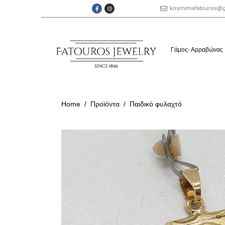
kosmimafatouros@
Γάμος- Αρραβώνας
Home
Προϊόντα
Παιδικό φυλαχτό