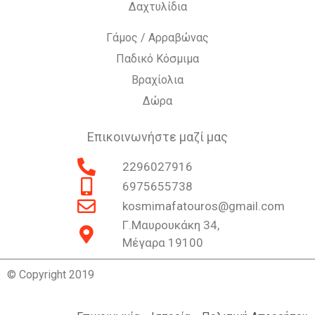
Δαχτυλίδια
Γάμος / Αρραβώνας
Παδικό Κόσμιμα
Βραχίολια
Δώρα
Επικοινωνήστε μαζί μας
2296027916
6975655738
kosmimafatouros@gmail.com
Γ.Μαυρουκάκη 34,
Μέγαρα 19100
© Copyright 2019