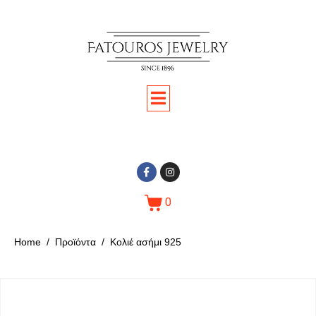
0
Home
Προϊόντα
Κολιέ ασήμι 925