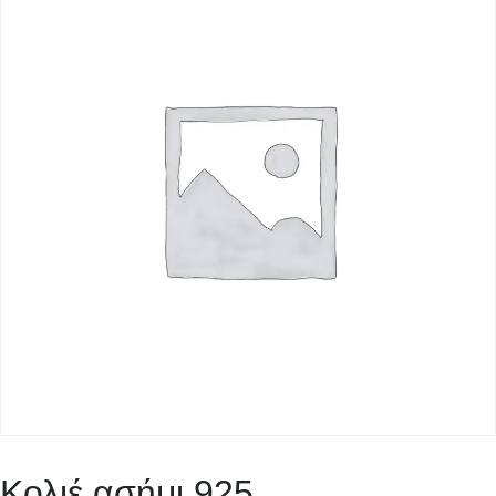
Κολιέ ασήμι 925