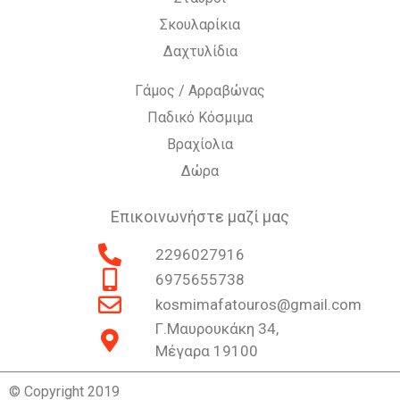
Σκουλαρίκια
Δαχτυλίδια
Γάμος / Αρραβώνας
Παδικό Κόσμιμα
Βραχίολια
Δώρα
Επικοινωνήστε μαζί μας
2296027916
6975655738
kosmimafatouros@gmail.com
Γ.Μαυρουκάκη 34,
Μέγαρα 19100
© Copyright 2019