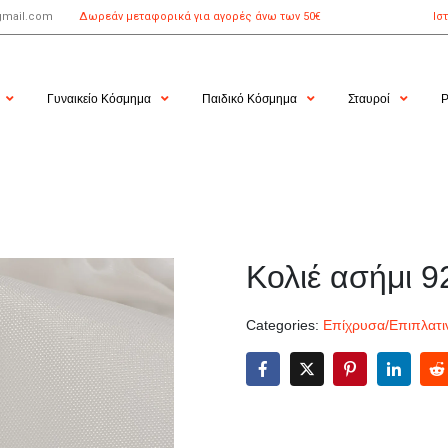
gmail.com
Δωρεάν μεταφορικά για αγορές άνω των 50€
Ισ
Γυναικείο Κόσμημα
Παιδικό Κόσμημα
Σταυροί
Ρ
Κολιέ ασήμι 9
Categories:
Επίχρυσα/Επιπλατι