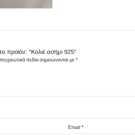
το προϊόν: “Κολιέ ασήμι 925”
υποχρεωτικά πεδία σημειώνονται με
*
Email
*