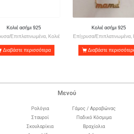
Κολιέ ασήμι 925
Κολιέ ασήμι 925
υσα/Επιπλατινωμένα, Κολιέ
Επίχρυσα/Επιπλατινωμένα, 
Διαβάστε περισσότερα
Διαβάστε περισσότερ
Μενού
Ρολόγια
Γάμος / Αρραβώνας
Σταυροί
Παδικό Κόσμιμα
Σκουλαρίκια
Βραχίολια