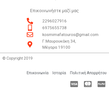
Επικοινωνήστε μαζί μας
2296027916
6975655738
kosmimafatouros@gmail.com
Γ.Μαυρουκάκη 34,
Μέγαρα 19100
© Copyright 2019
Επικοινωνία
Ιστορία
Πολιτική Απορρήτου