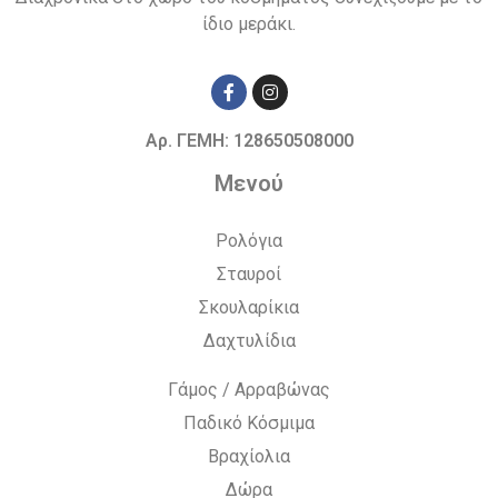
ίδιο μεράκι.
Αρ. ΓΕΜΗ: 128650508000
Μενού
Ρολόγια
Σταυροί
Σκουλαρίκια
Δαχτυλίδια
Γάμος / Αρραβώνας
Παδικό Κόσμιμα
Βραχίολια
Δώρα