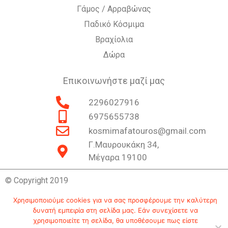
Γάμος / Αρραβώνας
Παδικό Κόσμιμα
Βραχίολια
Δώρα
Επικοινωνήστε μαζί μας
2296027916
6975655738
kosmimafatouros@gmail.com
Γ.Μαυρουκάκη 34,
Μέγαρα 19100
© Copyright 2019
Χρησιμοποιούμε cookies για να σας προσφέρουμε την καλύτερη
δυνατή εμπειρία στη σελίδα μας. Εάν συνεχίσετε να
Επικοινωνία
Ιστορία
Πολιτική Απορρήτου
χρησιμοποιείτε τη σελίδα, θα υποθέσουμε πως είστε