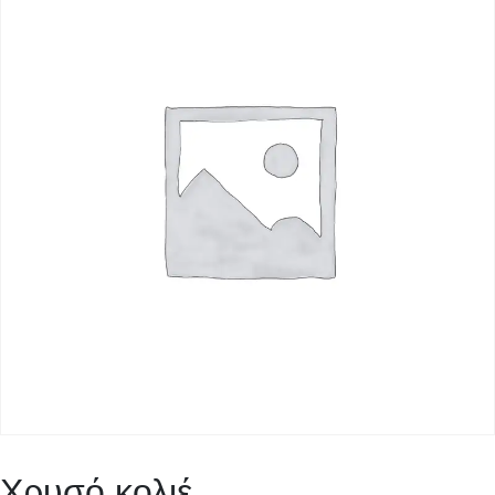
Χρυσό κολιέ