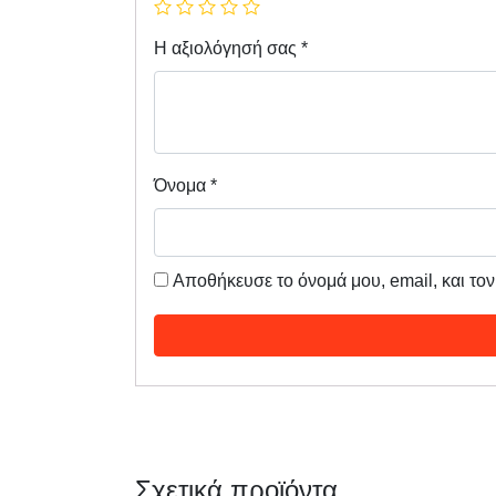
Η αξιολόγησή σας
*
Όνομα
*
Αποθήκευσε το όνομά μου, email, και το
Σχετικά προϊόντα