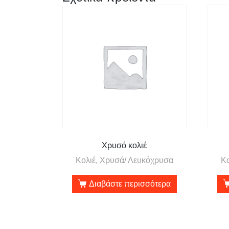
Χρυσό κολιέ
Κολιέ, Χρυσά/ Λευκόχρυσα
Κ
Διαβάστε περισσότερα