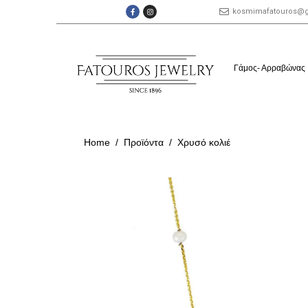
kosmimafatouros@
Γάμος- Αρραβώνας
Home
Προϊόντα
Χρυσό κολιέ