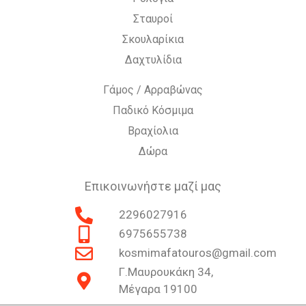
Σταυροί
Σκουλαρίκια
Δαχτυλίδια
Γάμος / Αρραβώνας
Παδικό Κόσμιμα
Βραχίολια
Δώρα
Επικοινωνήστε μαζί μας
2296027916
6975655738
kosmimafatouros@gmail.com
Γ.Μαυρουκάκη 34,
Μέγαρα 19100