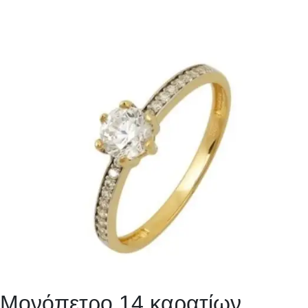
Μονόπετρο 14 καρατίων