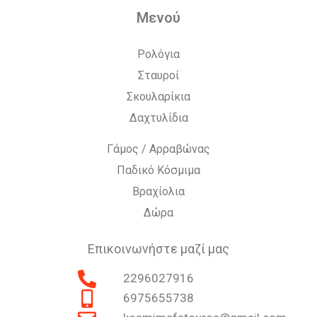
Μενού
Ρολόγια
Σταυροί
Σκουλαρίκια
Δαχτυλίδια
Γάμος / Αρραβώνας
Παδικό Κόσμιμα
Βραχίολια
Δώρα
Επικοινωνήστε μαζί μας
2296027916
6975655738