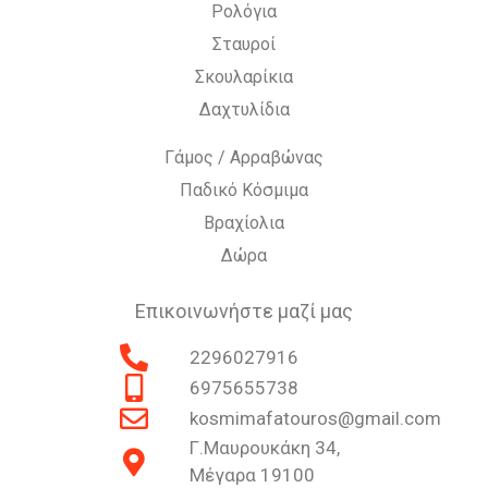
Ρολόγια
Σταυροί
Σκουλαρίκια
Δαχτυλίδια
Γάμος / Αρραβώνας
Παδικό Κόσμιμα
Βραχίολια
Δώρα
Επικοινωνήστε μαζί μας
2296027916
6975655738
kosmimafatouros@gmail.com
Γ.Μαυρουκάκη 34,
Μέγαρα 19100