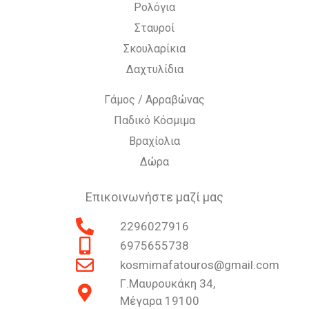
Ρολόγια
Σταυροί
Σκουλαρίκια
Δαχτυλίδια
Γάμος / Αρραβώνας
Παδικό Κόσμιμα
Βραχίολια
Δώρα
Επικοινωνήστε μαζί μας
2296027916
6975655738
kosmimafatouros@gmail.com
Γ.Μαυρουκάκη 34,
Μέγαρα 19100