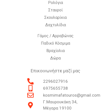
Ρολόγια
Σταυροί
Σκουλαρίκια
Δαχτυλίδια
Γάμος / Αρραβώνας
Παδικό Κόσμιμα
Βραχίολια
Δώρα
Επικοινωνήστε μαζί μας
2296027916
6975655738
kosmimafatouros@gmail.com
Γ.Μαυρουκάκη 34,
Μέγαρα 19100