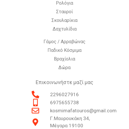
Ρολόγια
Σταυροί
Σκουλαρίκια
Δαχτυλίδια
Γάμος / Αρραβώνας
Παδικό Κόσμιμα
Βραχίολια
Δώρα
Επικοινωνήστε μαζί μας
2296027916
6975655738
kosmimafatouros@gmail.com
Γ.Μαυρουκάκη 34,
Μέγαρα 19100