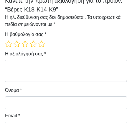
Κάνετε την πρώτη αξιολόγηση για το προϊόν:
“Βέρες Κ18-Κ14-Κ9”
Η ηλ. διεύθυνση σας δεν δημοσιεύεται.
Τα υποχρεωτικά
πεδία σημειώνονται με
*
Η βαθμολογία σας
*
Η αξιολόγησή σας
*
Όνομα
*
Email
*