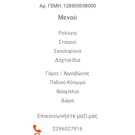
Αρ. ΓΕΜΗ: 128650508000
Μενού
Ρολόγια
Σταυροί
Σκουλαρίκια
Δαχτυλίδια
Γάμος / Αρραβώνας
Παδικό Κόσμιμα
Βραχίολια
Δώρα
Επικοινωνήστε μαζί μας
2296027916