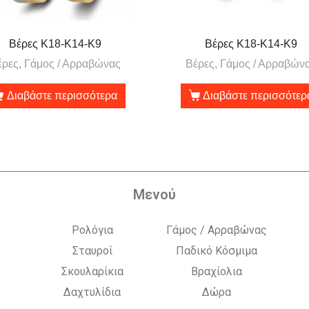
Βέρες Κ18-Κ14-Κ9
Βέρες Κ18-Κ14-Κ9
έρες, Γάμος / Αρραβώνας
Βέρες, Γάμος / Αρραβών
Διαβάστε περισσότερα
Διαβάστε περισσότερ
Μενού
Ρολόγια
Γάμος / Αρραβώνας
Σταυροί
Παδικό Κόσμιμα
Σκουλαρίκια
Βραχίολια
Δαχτυλίδια
Δώρα