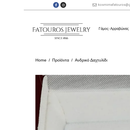
kosmimafatouros@
Γάμος- Αρραβώνας
Home
Προϊόντα
Ανδρικό Δαχτυλίδι