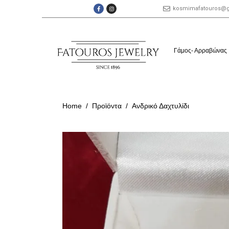
kosmimafatouros@
Γάμος- Αρραβώνας
Home
Προϊόντα
Ανδρικό Δαχτυλίδι