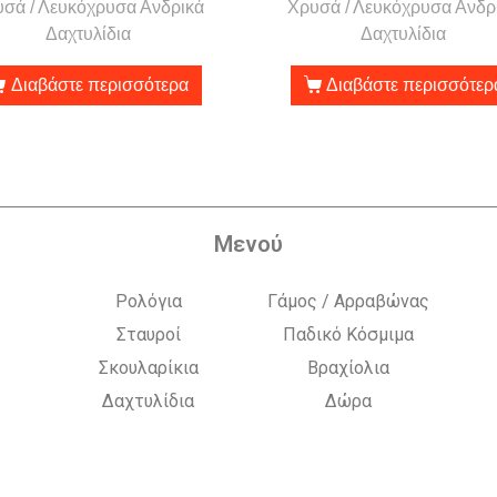
σά / Λευκόχρυσα Ανδρικά
Χρυσά / Λευκόχρυσα Ανδρ
Δαχτυλίδια
Δαχτυλίδια
Διαβάστε περισσότερα
Διαβάστε περισσότερ
Μενού
Ρολόγια
Γάμος / Αρραβώνας
Σταυροί
Παδικό Κόσμιμα
Σκουλαρίκια
Βραχίολια
Δαχτυλίδια
Δώρα