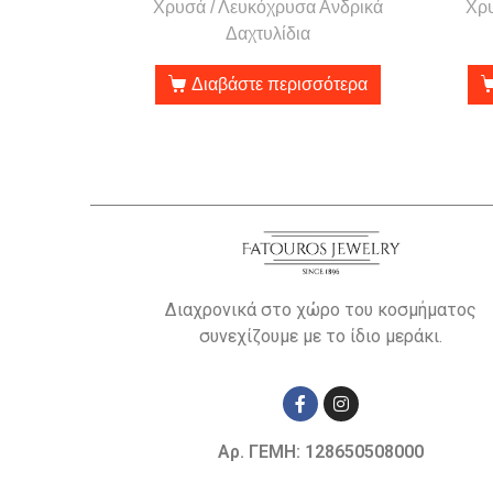
Χρυσά / Λευκόχρυσα Ανδρικά
Χρυ
Δαχτυλίδια
Διαβάστε περισσότερα
Διαχρονικά στο χώρο του κοσμήματος
συνεχίζουμε με το ίδιο μεράκι.
Αρ. ΓΕΜΗ: 128650508000