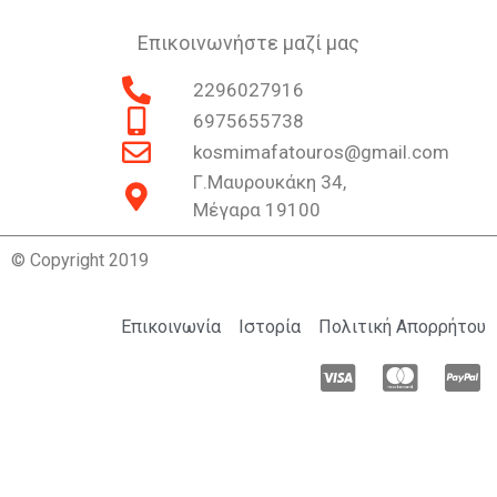
Επικοινωνήστε μαζί μας
2296027916
6975655738
kosmimafatouros@gmail.com
Γ.Μαυρουκάκη 34,
Μέγαρα 19100
© Copyright 2019
Επικοινωνία
Ιστορία
Πολιτική Απορρήτου