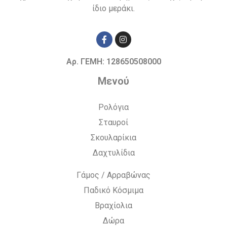
ίδιο μεράκι.
Αρ. ΓΕΜΗ: 128650508000
Μενού
Ρολόγια
Σταυροί
Σκουλαρίκια
Δαχτυλίδια
Γάμος / Αρραβώνας
Παδικό Κόσμιμα
Βραχίολια
Δώρα