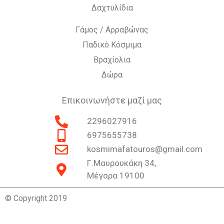
Δαχτυλίδια
Γάμος / Αρραβώνας
Παδικό Κόσμιμα
Βραχίολια
Δώρα
Επικοινωνήστε μαζί μας
2296027916
6975655738
kosmimafatouros@gmail.com
Γ.Μαυρουκάκη 34,
Μέγαρα 19100
© Copyright 2019