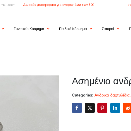
gmail.com
Δωρεάν μεταφορικά για αγορές άνω των 50€
Ισ
Γυναικείο Κόσμημα
Παιδικό Κόσμημα
Σταυροί
Ρ
Ασημένιο ανδρ
Categories:
Ανδρικά δαχτυλίδια