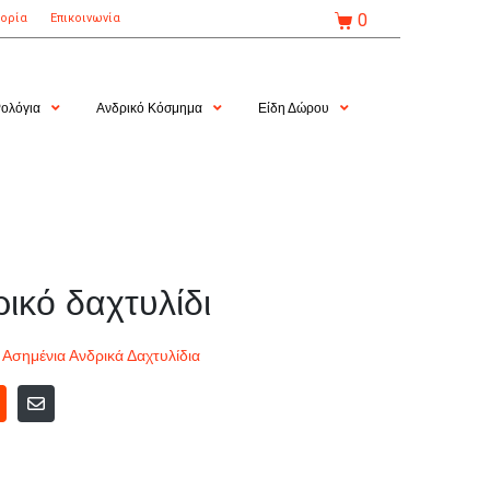
0
τορία
Επικοινωνία
ολόγια
Ανδρικό Κόσμημα
Είδη Δώρου
ικό δαχτυλίδι
,
Ασημένια Ανδρικά Δαχτυλίδια