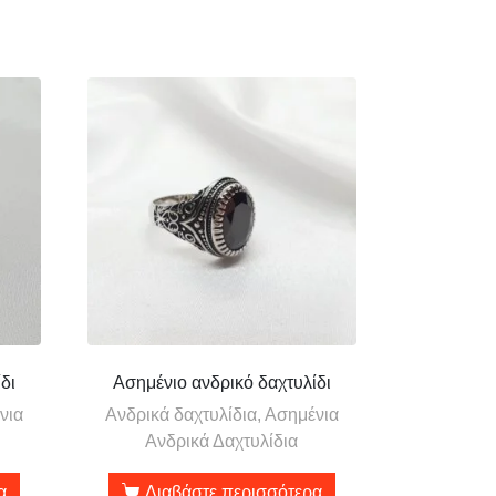
δι
Ασημένιο ανδρικό δαχτυλίδι
νια
Ανδρικά δαχτυλίδια, Ασημένια
Ανδρικά Δαχτυλίδια
α
Διαβάστε περισσότερα