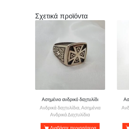
Σχετικά προϊόντα
Ασημένιο ανδρικό δαχτυλίδι
Ασ
Ανδρικά δαχτυλίδια, Ασημένια
Ανδ
Ανδρικά Δαχτυλίδια
Διαβάστε περισσότερα