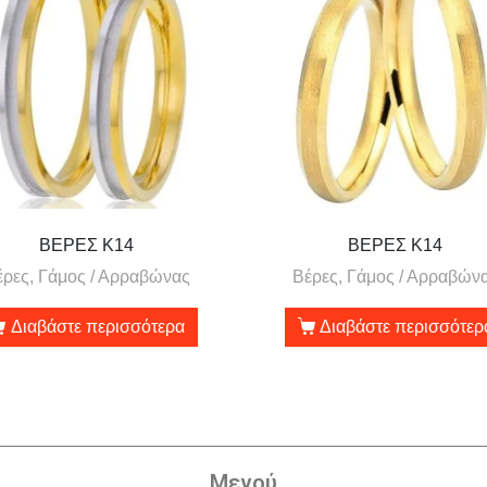
ΒΕΡΕΣ Κ14
ΒΕΡΕΣ Κ14
έρες, Γάμος / Αρραβώνας
Βέρες, Γάμος / Αρραβών
Διαβάστε περισσότερα
Διαβάστε περισσότερ
Μενού