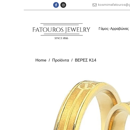
kosmimafatouros@
Γάμος- Αρραβώνας
Home
Προϊόντα
ΒΕΡΕΣ Κ14