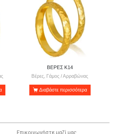
ΒΕΡΕΣ Κ14
ας
Βέρες, Γάμος / Αρραβώνας
α
Διαβάστε περισσότερα
Επικοινωνήστε μαζί μας