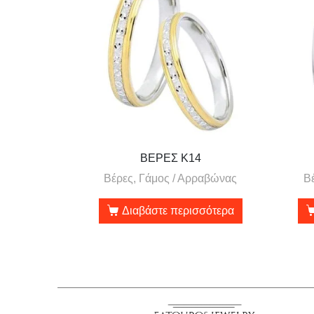
ΒΕΡΕΣ Κ14
Βέρες, Γάμος / Αρραβώνας
Β
Διαβάστε περισσότερα