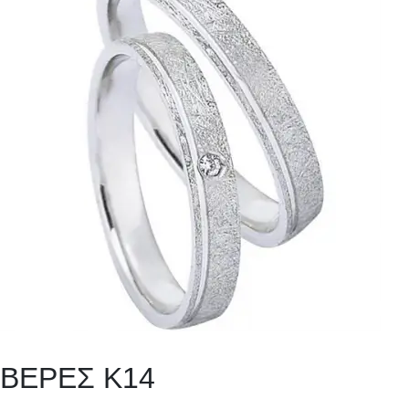
ΒΕΡΕΣ Κ14