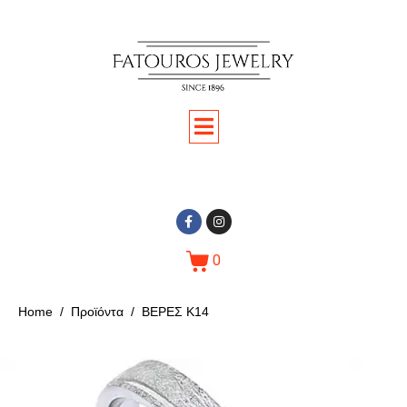
0
Home
Προϊόντα
ΒΕΡΕΣ Κ14