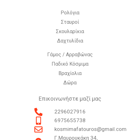
Ρολόγια
Σταυροί
Σκουλαρίκια
Δαχτυλίδια
Γάμος / Αρραβώνας
Παδικό Κόσμιμα
Βραχίολια
Δώρα
Επικοινωνήστε μαζί μας
2296027916
6975655738
kosmimafatouros@gmail.com
Γ.Μαυρουκάκη 34,