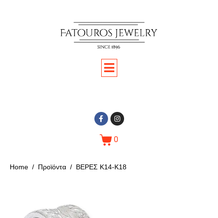
0
Home
Προϊόντα
ΒΕΡΕΣ Κ14-Κ18