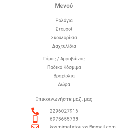
Μενού
Ρολόγια
Σταυροί
Σκουλαρίκια
Δαχτυλίδια
Γάμος / Αρραβώνας
Παδικό Κόσμιμα
Βραχίολια
Δώρα
Επικοινωνήστε μαζί μας
2296027916
6975655738
kosmimafatouros@gmail.com