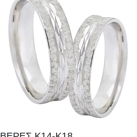
ΒΕΡΕΣ Κ14-Κ18