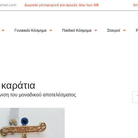
gmail.com
Δωρεάν μεταφορικά για αγορές άνω των 50€
Ισ
Γυναικείο Κόσμημα
Παιδικό Κόσμημα
Σταυροί
Ρ
 καράτια
ιση του μοναδικού αποτελέσματος