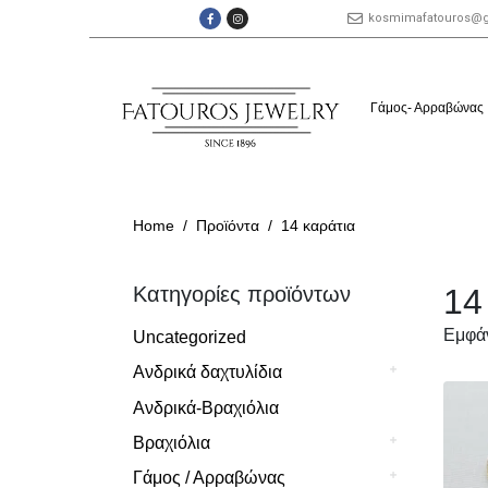
kosmimafatouros@
Γάμος- Αρραβώνας
Home
Προϊόντα
14 καράτια
Κατηγορίες προϊόντων
14
Εμφάν
Uncategorized
Ανδρικά δαχτυλίδια
Ανδρικά-Βραχιόλια
Βραχιόλια
Γάμος / Αρραβώνας